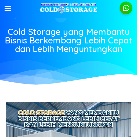
Cold Storage yang Membantu
Bisnis Berkembang Lebih Cepat
dan Lebih Menguntungkan