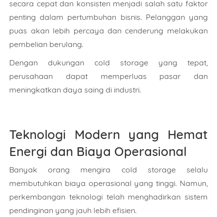
secara cepat dan konsisten menjadi salah satu faktor
Nama
penting dalam pertumbuhan bisnis. Pelanggan yang
puas akan lebih percaya dan cenderung melakukan
pembelian berulang.
Nomor Handphone
Dengan dukungan cold storage yang tepat,
perusahaan dapat memperluas pasar dan
meningkatkan daya saing di industri.
Alamat
Teknologi Modern yang Hemat
Pilih Produk
Energi dan Biaya Operasional
Banyak orang mengira cold storage selalu
Kapasitas Berapa?
membutuhkan biaya operasional yang tinggi. Namun,
perkembangan teknologi telah menghadirkan sistem
pendinginan yang jauh lebih efisien.