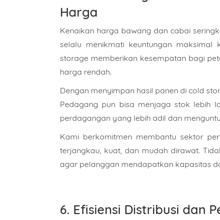
Harga
Kenaikan harga bawang dan cabai seringka
selalu menikmati keuntungan maksimal k
storage memberikan kesempatan bagi petan
harga rendah.
Dengan menyimpan hasil panen di cold st
Pedagang pun bisa menjaga stok lebih la
perdagangan yang lebih adil dan mengunt
Kami berkomitmen membantu sektor pert
terjangkau, kuat, dan mudah dirawat. Tid
agar pelanggan mendapatkan kapasitas dan
6. Efisiensi Distribusi d