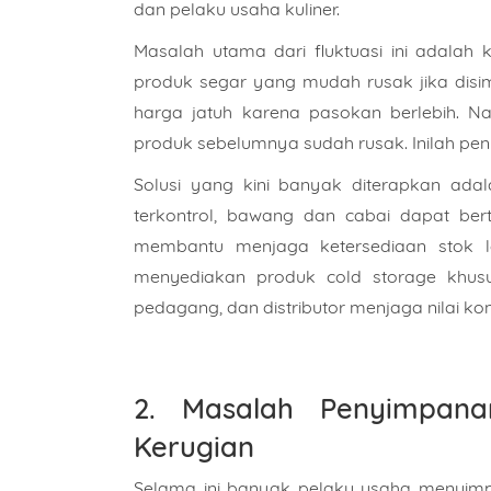
dan pelaku usaha kuliner.
Masalah utama dari fluktuasi ini adala
produk segar yang mudah rusak jika disim
harga jatuh karena pasokan berlebih. N
produk sebelumnya sudah rusak. Inilah pen
Solusi yang kini banyak diterapkan ad
terkontrol, bawang dan cabai dapat bert
membantu menjaga ketersediaan stok leb
menyediakan
produk cold storage khus
pedagang, dan distributor menjaga nilai ko
2. Masalah Penyimpana
Kerugian
Selama ini banyak pelaku usaha menyimpa