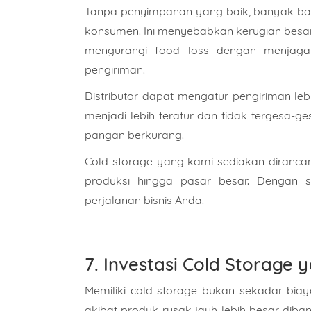
Tanpa penyimpanan yang baik, banyak ba
konsumen. Ini menyebabkan kerugian besar
mengurangi food loss dengan menjaga
pengiriman.
Distributor dapat mengatur pengiriman le
menjadi lebih teratur dan tidak tergesa-ge
pangan berkurang.
Cold storage yang kami sediakan dirancang
produksi hingga pasar besar. Dengan si
perjalanan bisnis Anda.
7. Investasi Cold Storag
Memiliki cold storage bukan sekadar biay
akibat produk rusak jauh lebih besar dib