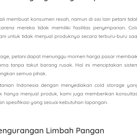
li membuat konsumen resah, namun di sisi lain petani tida
arena mereka tidak memiliki fasilitas penyimpanan. Col
i untuk tidak menjual produknya secara terburu-buru saa
orage, petani dapat menunggu momen harga pasar membaik
ma tanpa takut barang rusak. Hal ini menciptakan siste
ungkan semua pihak.
anian Indonesia dengan menyediakan cold storage yan
ak hanya menjual produk, kami juga memberikan konsultas
 spesifikasi yang sesuai kebutuhan lapangan.
an Pengurangan Limbah Pangan