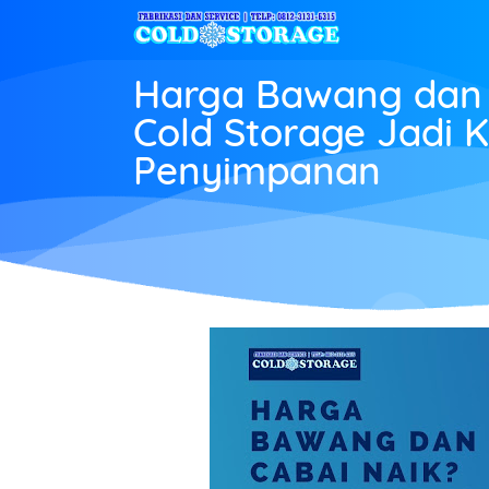
Harga Bawang dan 
Cold Storage Jadi K
Penyimpanan