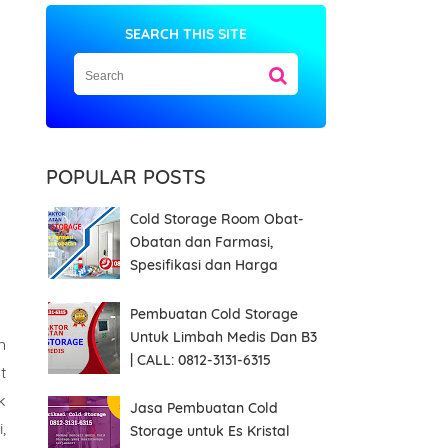
SEARCH THIS SITE
POPULAR POSTS
Cold Storage Room Obat-
Obatan dan Farmasi,
Spesifikasi dan Harga
Pembuatan Cold Storage
Untuk Limbah Medis Dan B3
n
| CALL: 0812-3131-6315
t
k
Jasa Pembuatan Cold
,
Storage untuk Es Kristal