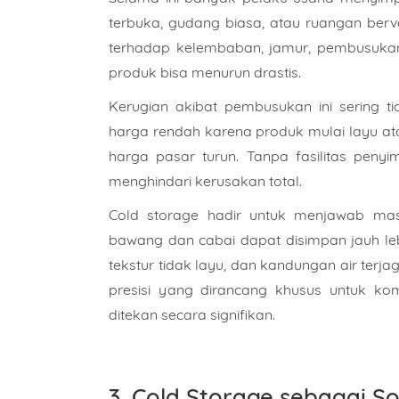
terbuka, gudang biasa, atau ruangan berve
terhadap kelembaban, jamur, pembusukan
produk bisa menurun drastis.
Kerugian akibat pembusukan ini sering 
harga rendah karena produk mulai layu atau 
harga pasar turun. Tanpa fasilitas pen
menghindari kerusakan total.
Cold storage hadir untuk menjawab masa
bawang dan cabai dapat disimpan jauh le
tekstur tidak layu, dan kandungan air ter
presisi yang dirancang khusus untuk kom
ditekan secara signifikan.
3. Cold Storage sebagai Sol