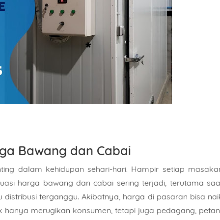
rga Bawang dan Cabai
ing dalam kehidupan sehari-hari. Hampir setiap masaka
asi harga bawang dan cabai sering terjadi, terutama saa
distribusi terganggu. Akibatnya, harga di pasaran bisa nai
dak hanya merugikan konsumen, tetapi juga pedagang, petani