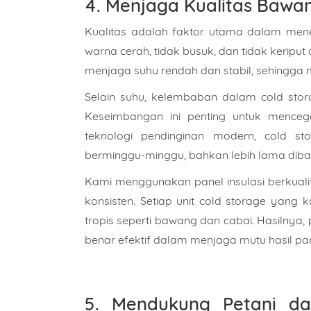
4. Menjaga Kualitas Bawa
Isi Pe
Kualitas adalah faktor utama dalam men
warna cerah, tidak busuk, dan tidak keriput
menjaga suhu rendah dan stabil, sehingg
Selain suhu, kelembaban dalam cold storage
Keseimbangan ini penting untuk mence
teknologi pendinginan modern, cold 
berminggu-minggu, bahkan lebih lama dib
Kami menggunakan panel insulasi berkualit
konsisten. Setiap unit cold storage yang 
tropis seperti bawang dan cabai. Hasilny
benar efektif dalam menjaga mutu hasil pa
5. Mendukung Petani da