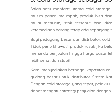
Salah satu manfaat utama cold storage 
musim panen melimpah, produk bisa disim
mulai menurun, stok tersebut bisa di
ketersediaan barang tetap ada sepanjang t
Bagi pedagang besar dan distributor, col
Tidak perlu khawatir produk rusak jika bel
menunda penjualan hingga harga pasar le
Nama
lebih sehat dan stabil.
Kami menyediakan berbagai kapasitas cold 
gudang besar untuk distributor. Sistem k
Alama
Dengan cold storage yang tepat, pelaku us
dapat mengatur strategi penjualan dengan l
Pilih 