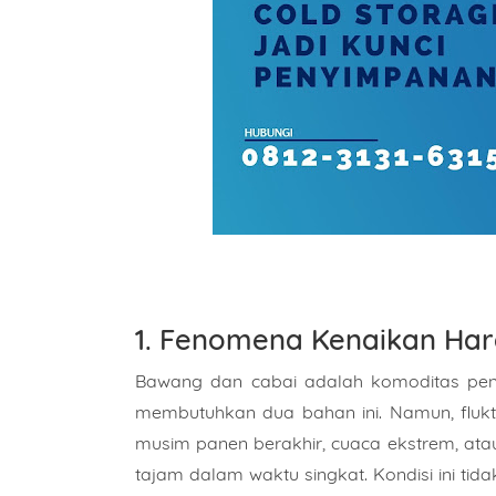
1. Fenomena Kenaikan Ha
Bawang dan cabai adalah komoditas pent
membutuhkan dua bahan ini. Namun, fluktu
musim panen berakhir, cuaca ekstrem, atau 
tajam dalam waktu singkat. Kondisi ini ti