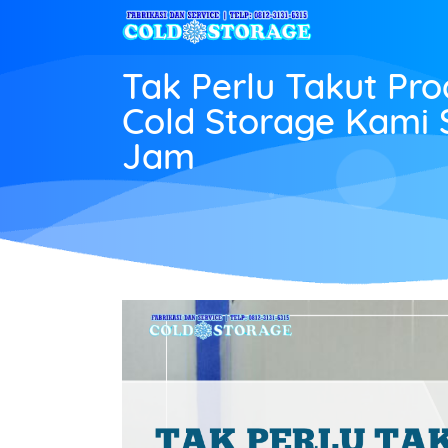
Tak Perlu Takut Pr
Cold Storage Kami 
Jam