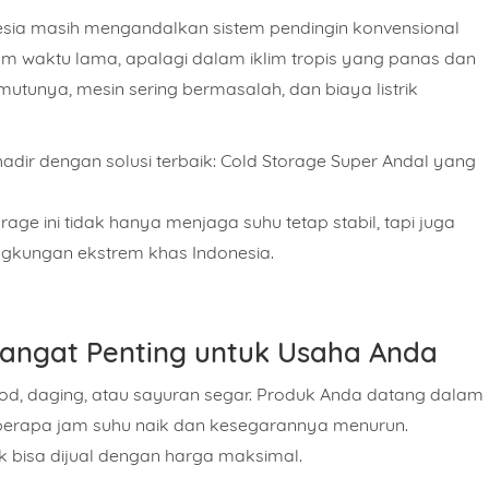
sia masih mengandalkan sistem pendingin konvensional
am waktu lama, apalagi dalam iklim tropis yang panas dan
utunya, mesin sering bermasalah, dan biaya listrik
adir dengan solusi terbaik:
Cold Storage Super Andal yang
age ini tidak hanya menjaga suhu tetap stabil, tapi juga
ingkungan ekstrem khas Indonesia.
Sangat Penting untuk Usaha Anda
d, daging, atau sayuran segar. Produk Anda datang dalam
erapa jam suhu naik dan kesegarannya menurun.
k bisa dijual dengan harga maksimal.