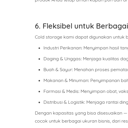
6. Fleksibel untuk Berbaga
Cold storage kami dapat digunakan untuk be
Industri Perikanan:
Menyimpan hasil tang
Daging & Unggas:
Menjaga kualitas dag
Buah & Sayur:
Menahan proses pematang
Makanan & Minuman:
Penyimpanan baha
Farmasi & Medis:
Menyimpan obat, vaksin
Distribusi & Logistik:
Menjaga rantai dingi
Dengan kapasitas yang bisa disesuaikan — m
cocok untuk berbagai ukuran bisnis, dari res