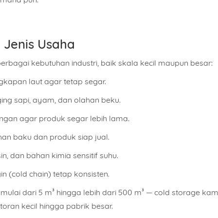
i Jenis Usaha
rbagai kebutuhan industri, baik skala kecil maupun besar:
kapan laut agar tetap segar.
ing sapi, ayam, dan olahan beku.
an agar produk segar lebih lama.
n baku dan produk siap jual.
, dan bahan kimia sensitif suhu.
n (cold chain) tetap konsisten.
ulai dari 5 m³ hingga lebih dari 500 m³ — cold storage kam
toran kecil hingga pabrik besar.