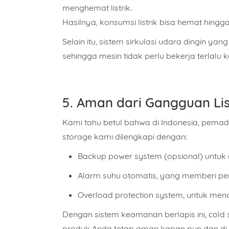
menghemat listrik.
Hasilnya, konsumsi listrik bisa
hemat hingg
Selain itu, sistem sirkulasi udara dingin ya
sehingga mesin tidak perlu bekerja terlalu
5. Aman dari Gangguan Lis
Kami tahu betul bahwa di Indonesia, pemadam
storage kami dilengkapi dengan:
Backup power system (opsional)
untuk 
Alarm suhu otomatis
, yang memberi per
Overload protection system
, untuk menc
Dengan sistem keamanan berlapis ini, cold
produk Anda tetap aman kapan pun dan di