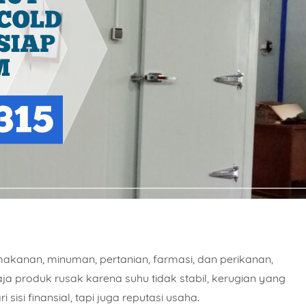
 makanan, minuman, pertanian, farmasi, dan perikanan,
aja produk rusak karena suhu tidak stabil, kerugian yang
sisi finansial, tapi juga reputasi usaha.