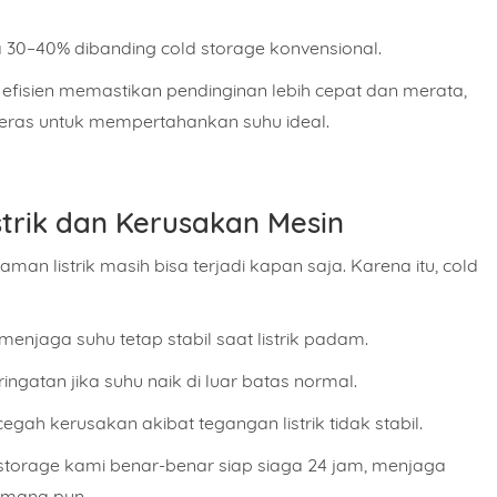
a 30–40%
dibanding cold storage konvensional.
ng efisien memastikan pendinginan lebih cepat dan merata,
 keras untuk mempertahankan suhu ideal.
trik dan Kerusakan Mesin
an listrik masih bisa terjadi kapan saja. Karena itu, cold
menjaga suhu tetap stabil saat listrik padam.
ingatan jika suhu naik di luar batas normal.
egah kerusakan akibat tegangan listrik tidak stabil.
 storage kami benar-benar
siap siaga 24 jam
, menjaga
 mana pun.