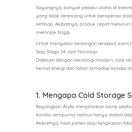
Sayangnya, banyak pelaku usaha di Indone
yang tidak dirancang untuk beroperasi dal
lembap. Akibatnya, produk cepat menurun m
melonjak tinggi.
Untuk mengatasi tantangan tersebut, kami h
Siap Siaga 24 Jam Nonstop!
Didesain dengan teknologi modern, cold stor
hemat energi dan tahan terhadap kondisi l
1. Mengapa Cold Storage 
Bayangkan Anda menjalankan bisnis seafoo
kondisi sempurna, namun hanya dalam beb
Akibatnya, hasil panen atau tangkapan tida