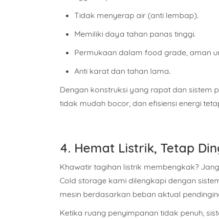
Tidak menyerap air (anti lembap).
Isi Pe
Memiliki daya tahan panas tinggi.
Permukaan dalam food grade, aman u
Anti karat dan tahan lama.
Dengan konstruksi yang rapat dan sistem pi
tidak mudah bocor, dan efisiensi energi teta
4. Hemat Listrik, Tetap Di
Khawatir tagihan listrik membengkak? Jang
Cold storage kami dilengkapi dengan
siste
mesin berdasarkan beban aktual pendingin
Ketika ruang penyimpanan tidak penuh, si