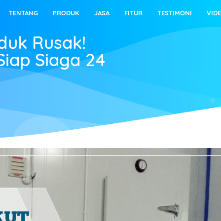
TENTANG
PRODUK
JASA
FITUR
TESTIMONI
VID
oduk Rusak!
Siap Siaga 24