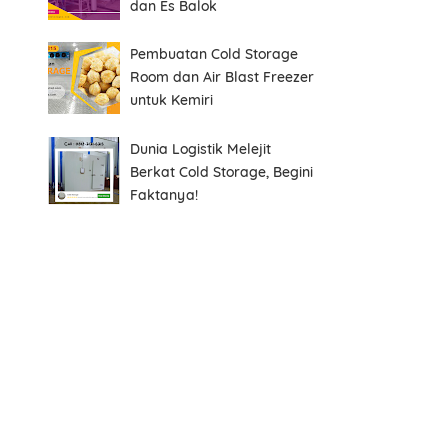
dan Es Balok
Pembuatan Cold Storage
Room dan Air Blast Freezer
untuk Kemiri
Dunia Logistik Melejit
Berkat Cold Storage, Begini
Faktanya!