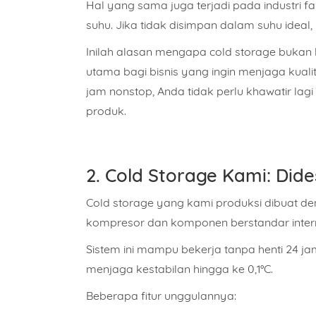
Hal yang sama juga terjadi pada industri f
suhu. Jika tidak disimpan dalam suhu ideal
Inilah alasan mengapa
cold storage bukan 
utama
bagi bisnis yang ingin menjaga kual
jam nonstop, Anda tidak perlu khawatir lag
produk.
2. Cold Storage Kami: Did
Cold storage yang kami produksi dibuat d
kompresor dan komponen berstandar inter
Sistem ini mampu bekerja tanpa henti 24 ja
menjaga kestabilan hingga ke 0,1°C.
Beberapa fitur unggulannya: