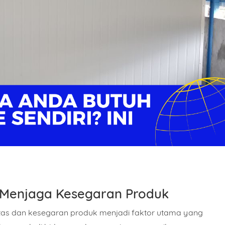
 Menjaga Kesegaran Produk
tas dan kesegaran produk menjadi faktor utama yang