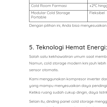
Cold Room Farmasi
+2°C hing
Modular Cold Storage
Fleksibel
Portable
Dengan pilihan ini, Anda bisa menyesuaikan
5. Teknologi Hemat Energi
Salah satu kekhawatiran umum saat membe
Namun, cold storage modern kini jauh lebih 
sensor otomatis.
Kami menggunakan
kompresor inverter
dar
yang mampu menyesuaikan daya pendingin
Ketika ruang sudah cukup dingin, daya list
Selain itu, dinding panel cold storage men