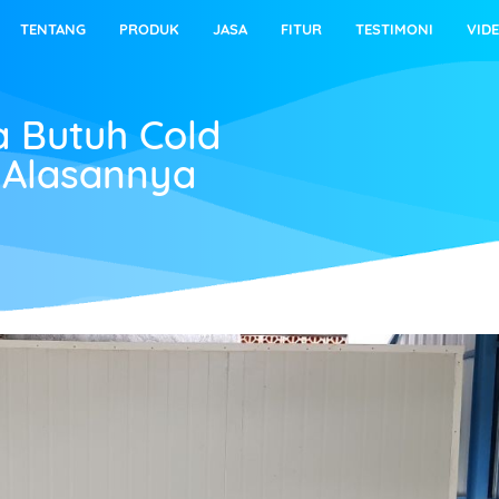
TENTANG
PRODUK
JASA
FITUR
TESTIMONI
VID
 Butuh Cold
i Alasannya