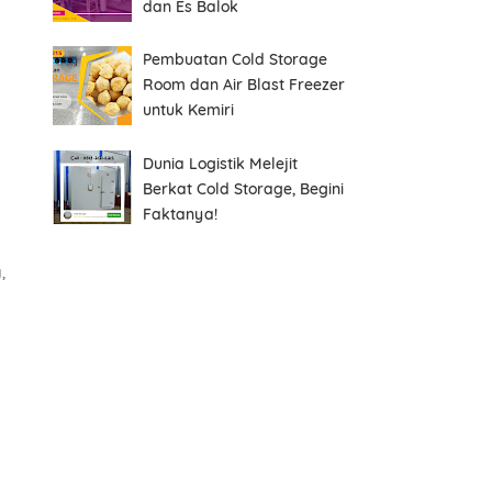
dan Es Balok
Pembuatan Cold Storage
Room dan Air Blast Freezer
untuk Kemiri
Dunia Logistik Melejit
Berkat Cold Storage, Begini
Faktanya!
,