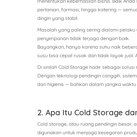
menentukan keberhasilan bisnis. Baik Anda
pertanian, farmasi, hingga katering — sem
dingin yang stabil.
Masalah yang paling sering dialami pelak
penyimpanan tidak terjaga dengan baik.
Bayangkan, hanya karena suhu naik beberapa
susu bisa cepat rusak dan tidak layak jual
Di sinilah
Cold Storage
hadir sebagai solusi
Dengan teknologi pendingin canggih, sistem
dan higienis — bahkan dalam jangka waktu
2. Apa Itu Cold Storage 
Cold storage, atau
ruang pendingin besar
, 
digunakan untuk menjaga kesegaran produk 