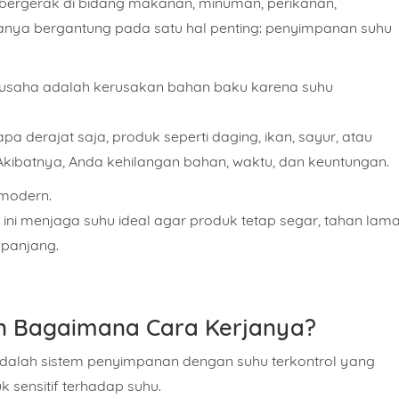
 bergerak di bidang makanan, minuman, perikanan,
uanya bergantung pada satu hal penting:
penyimpanan suhu
u usaha adalah
kerusakan bahan baku
karena suhu
 derajat saja, produk seperti daging, ikan, sayur, atau
. Akibatnya, Anda kehilangan bahan, waktu, dan keuntungan.
 modern.
 ini menjaga suhu ideal agar produk tetap segar, tahan lama
 panjang.
dan Bagaimana Cara Kerjanya?
adalah sistem penyimpanan dengan suhu terkontrol yang
sensitif terhadap suhu.