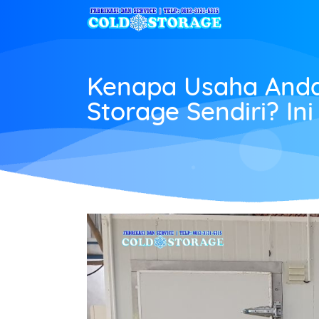
Kenapa Usaha Anda
Storage Sendiri? In