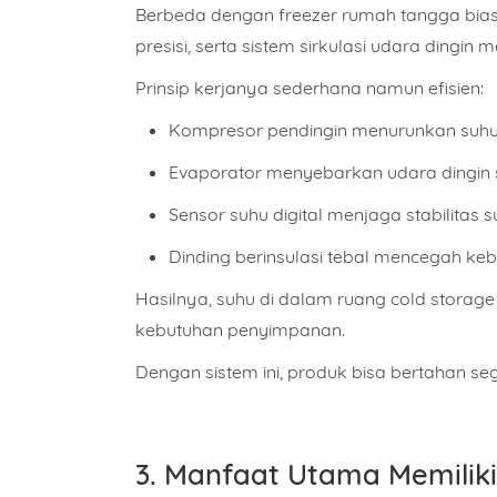
Berbeda dengan freezer rumah tangga biasa
presisi, serta sistem sirkulasi udara dingin
Prinsip kerjanya sederhana namun efisien:
Kompresor pendingin
menurunkan suhu
Evaporator
menyebarkan udara dingin 
Sensor suhu digital
menjaga stabilitas s
Dinding berinsulasi tebal
mencegah kebo
Hasilnya, suhu di dalam ruang cold storage
kebutuhan penyimpanan.
Dengan sistem ini, produk bisa bertahan sega
3. Manfaat Utama Memiliki