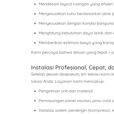
Mendesain layout ruangan yang efisie
Menyesuaikan suhu berdasarkan jenis prod
Menyesuaikan dengan kondisi banguna
Menghitung kebutuhan daya listrik dan e
Memberikan estimasi biaya yang transpa
Kami percaya bahwa desain yang tepat = p
Nama
Instalasi Profesional, Cepat, 
Setelah desain disepakati, tim teknisi kami 
Alama
lokasi Anda. Layanan kami mencakup:
Pengiriman unit dan material
Pilih 
Pemasangan panel insulasi, pintu cold st
Instalasi sistem pendingin (kompresor,