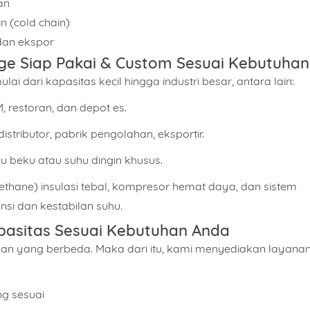
an
n (cold chain)
an ekspor
ge Siap Pakai & Custom Sesuai Kebutuhan
ai dari kapasitas kecil hingga industri besar, antara lain:
restoran, dan depot es.
stributor, pabrik pengolahan, eksportir.
u beku atau suhu dingin khusus.
hane) insulasi tebal, kompresor hemat daya, dan sistem
nsi dan kestabilan suhu.
apasitas Sesuai Kebutuhan Anda
nan yang berbeda. Maka dari itu, kami menyediakan
layana
g sesuai