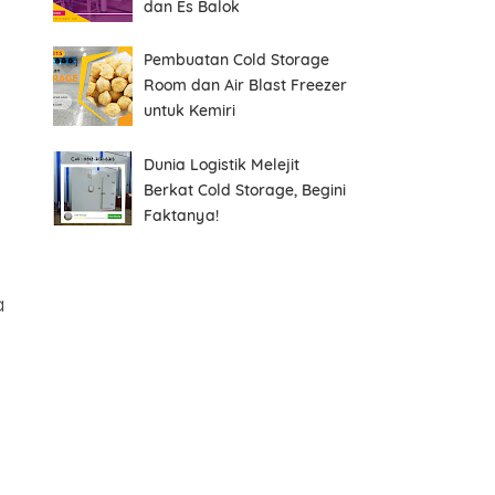
dan Es Balok
Pembuatan Cold Storage
Room dan Air Blast Freezer
untuk Kemiri
Dunia Logistik Melejit
Berkat Cold Storage, Begini
Faktanya!
a