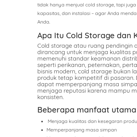
tidak hanya menjual cold storage, tapi ju
kapasitas, dan instalasi – agar Anda mendap
Anda.
Apa Itu Cold Storage dan
Cold storage atau ruang pendingin
dirancang untuk menjaga kualitas pr
memenuhi standar keamanan distribus
seperti perikanan, peternakan, per
bisnis modern, cold storage bukan l
produk tetap kompetitif di pasaran
dapat memperpanjang masa simpan,
menjaga reputasi karena mampu men
konsisten.
Beberapa manfaat utama 
Menjaga kualitas dan kesegaran prod
Memperpanjang masa simpan