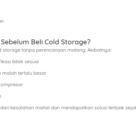
in
 Sebelum Beli Cold Storage?
d storage tanpa perencanaan matang. Akibatnya:
kasi tidak sesuai
 malah terlalu besar
 kompresor
n
dari kesalahan mahal dan mendapatkan solusi terbaik seja