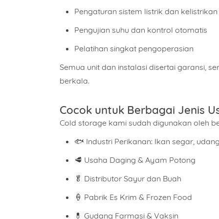
Pengaturan sistem listrik dan kelistrik
Isi Pe
Pengujian suhu dan kontrol otomatis
Pelatihan singkat pengoperasian
Semua unit dan instalasi disertai garansi, 
berkala.
Cocok untuk Berbagai Jenis U
Cold storage kami sudah digunakan oleh ber
🐟 Industri Perikanan: Ikan segar, udang,
🥩 Usaha Daging & Ayam Potong
🥬 Distributor Sayur dan Buah
🍦 Pabrik Es Krim & Frozen Food
💊 Gudang Farmasi & Vaksin