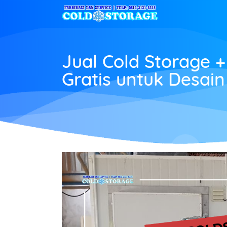
Jual Cold Storage +
Gratis untuk Desain 