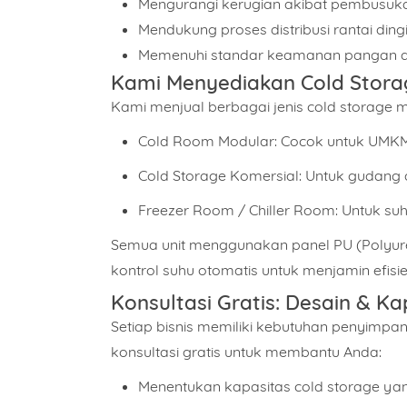
Mengurangi kerugian akibat pembusuk
Mendukung proses distribusi rantai dingi
Memenuhi standar keamanan pangan d
Kami Menyediakan Cold Stora
Kami menjual berbagai jenis cold storage mul
Cold Room Modular: Cocok untuk UMKM, 
Cold Storage Komersial: Untuk gudang di
Freezer Room / Chiller Room: Untuk suh
Semua unit menggunakan panel PU (Polyuret
kontrol suhu otomatis untuk menjamin efisie
Konsultasi Gratis: Desain & K
Setiap bisnis memiliki kebutuhan penyimpa
konsultasi gratis
untuk membantu Anda:
Menentukan kapasitas cold storage yan