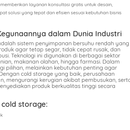
ga memberikan
layanan konsultasi gratis
untuk desain,
at solusi yang tepat dan efisien sesuai kebutuhan bisnis
 Kegunaannya dalam Dunia Industri
 adalah sistem penyimpanan bersuhu rendah yang
oduk agar tetap segar, tidak cepat rusak, dan
i. Teknologi ini digunakan di berbagai sektor
tanian, makanan olahan, hingga farmasi. Dalam
agi pilihan, melainkan kebutuhan penting agar
. Dengan cold storage yang baik, perusahaan
 mengurangi kerugian akibat pembusukan, sert
yediakan produk berkualitas tinggi secara
cold storage:
uk