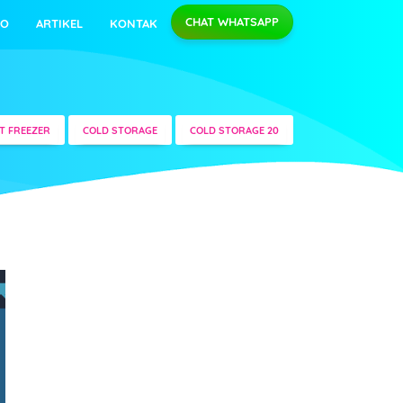
CHAT WHATSAPP
EO
ARTIKEL
KONTAK
ST FREEZER
COLD STORAGE
COLD STORAGE 20