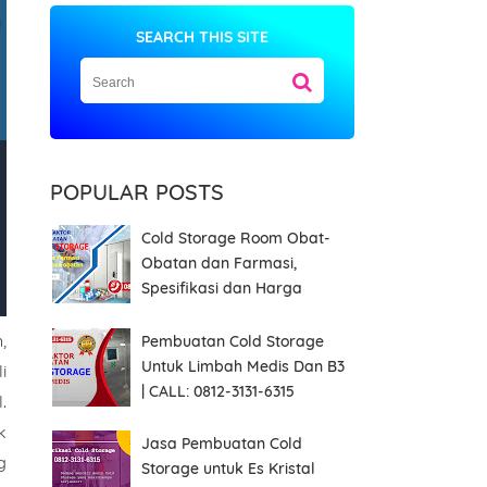
SEARCH THIS SITE
POPULAR POSTS
Cold Storage Room Obat-
Obatan dan Farmasi,
Spesifikasi dan Harga
,
Pembuatan Cold Storage
Untuk Limbah Medis Dan B3
i
| CALL: 0812-3131-6315
.
k
Jasa Pembuatan Cold
g
Storage untuk Es Kristal