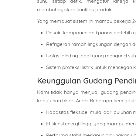
suhu setiap detik, mengatur kinerja
membahayakan kualitas produk.
Yang membuat sistem ini mampu bekerja 24 
Desain komponen anti panas berlebih 
Refrigeran ramah lingkungan dengan day
Isolasi dinding tebal yang mengunci su
Sistem proteksi listrik untuk mencegah
Keunggulan Gudang Pendin
Kami tidak hanya menjual gudang pending
kebutuhan bisnis Anda. Beberapa keunggula
Kapasitas fleksibel mulai dari puluhan 
Efisiensi energi tinggi yang mampu men
Performa stabil meskipun digunakan u