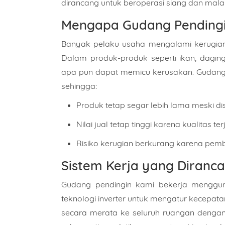
dirancang untuk beroperasi siang dan mal
Mengapa Gudang Pendingin
Banyak pelaku usaha mengalami kerugian
Dalam produk-produk seperti ikan, daging
apa pun dapat memicu kerusakan. Gudang p
sehingga:
Produk tetap segar lebih lama meski d
Nilai jual tetap tinggi karena kualitas 
Risiko kerugian berkurang karena pemb
Sistem Kerja yang Diranc
Gudang pendingin kami bekerja menggun
teknologi inverter untuk mengatur kecepatan
secara merata ke seluruh ruangan dengan k