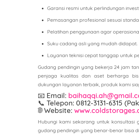
Garansi resmi untuk perlindungan invest
Pemasangan profesional sesuai standar
Pelatihan penggunaan agar operasional l
Suku cadang asli yang mudah didapat.
Layanan teknisi cepat tanggap untuk p
Gudang pendingin yang bekerja 24 jam tanp
penjaga kualitas dan aset berharga bisn
dukungan layanan terbaik, produk kami sia
📧 Email:
baihaqqi.ah@gmail.
📞 Telepon:
0812-3131-6315 (Pak
🌐 Website:
www.coldstorages
Hubungi kami sekarang untuk konsultasi g
gudang pendingin yang benar-benar bisa d