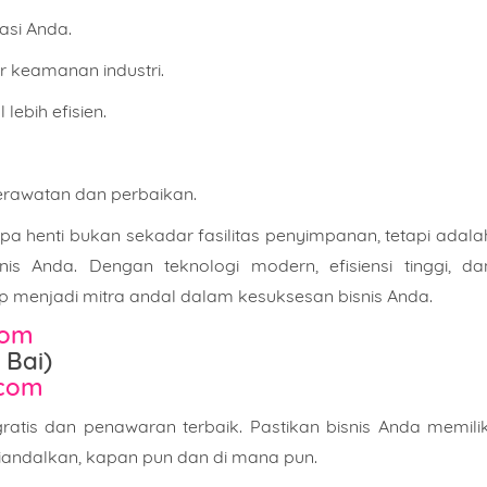
asi Anda.
 keamanan industri.
ebih efisien.
erawatan dan perbaikan.
a henti bukan sekadar fasilitas penyimpanan, tetapi adala
is Anda. Dengan teknologi modern, efisiensi tinggi, da
p menjadi mitra andal dalam kesuksesan bisnis Anda.
com
 Bai)
.com
ratis dan penawaran terbaik. Pastikan bisnis Anda memilik
iandalkan, kapan pun dan di mana pun.