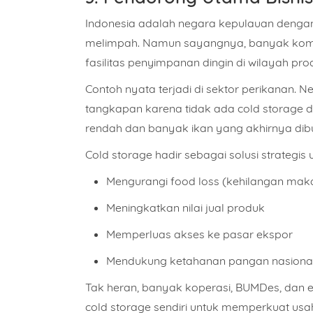
Indonesia adalah negara kepulauan dengan 
melimpah. Namun sayangnya, banyak komodi
fasilitas penyimpanan dingin di wilayah prod
Contoh nyata terjadi di sektor perikanan. 
tangkapan karena tidak ada cold storage d
rendah dan banyak ikan yang akhirnya dib
Cold storage hadir sebagai
solusi strategis
u
Nama
Mengurangi food loss (kehilangan mak
Meningkatkan nilai jual produk
Alama
Memperluas akses ke pasar ekspor
Mendukung ketahanan pangan nasiona
Pilih 
Tak heran, banyak koperasi, BUMDes, dan ek
cold storage sendiri
untuk memperkuat usa