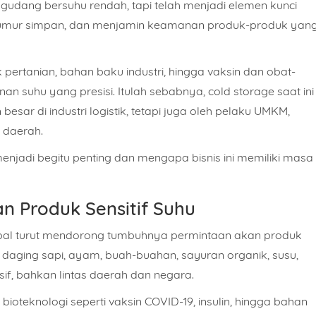
ar gudang bersuhu rendah, tapi telah menjadi elemen kunci
umur simpan, dan menjamin keamanan produk-produk yan
k pertanian, bahan baku industri, hingga vaksin dan obat-
an suhu yang presisi
. Itulah sebabnya, cold storage saat ini
esar di industri logistik, tetapi juga oleh pelaku UMKM,
h daerah.
enjadi begitu penting dan mengapa bisnis ini memiliki masa
n Produk Sensitif Suhu
bal turut mendorong tumbuhnya permintaan akan produk
, daging sapi, ayam, buah-buahan, sayuran organik, susu,
sif, bahkan lintas daerah dan negara.
 bioteknologi
seperti vaksin COVID-19, insulin, hingga bahan