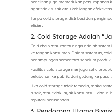
penelitian juga memerlukan penyimpanan k
agar tidak rusak atau kehilangan efektivitas
Tanpa cold storage, distribusi dan penyim
efisien
.
2. Cold Storage Adalah “Ja
Cold chain atau rantai dingin adalah sistem
ke tangan konsumen. Dalam sistem ini, cold
penampungan sementara sebelum produk dik
Fasilitas cold storage menjaga suhu produk t
pelabuhan ke pabrik, dari gudang ke pasar,
Jika cold storage tidak tersedia, maka
ranta
rusak, atau tidak layak konsumsi — dan in
reputasi perusahaan.
3. Pendorong Utama Bisni