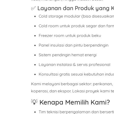
✅ Layanan dan Produk yang 
Cold storage modular
(bisa disesuaika
Cold room
untuk produk segar dan far
Freezer room
untuk produk beku
Panel insulasi dan pintu berpendingin
Sistem pendingin hemat energi
Layanan instalasi & servis profesional
Konsultasi gratis sesuai kebutuhan indu
Kami melayani berbagai sektor: perikanan, p
koperasi, dan ekspor. Lokasi proyek kami t
💡
Kenapa Memilih Kami?
Tim teknisi berpengalaman dan berserti