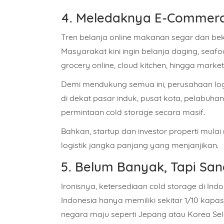
4. Meledaknya E-Commerc
Isi Pe
Tren belanja online makanan segar dan beku
Masyarakat kini ingin belanja daging, seaf
grocery online, cloud kitchen, hingga mar
Demi mendukung semua ini, perusahaan logi
di dekat pasar induk, pusat kota, pelabuha
permintaan cold storage secara masif.
Bahkan, startup dan investor properti mulai 
logistik jangka panjang yang menjanjikan.
5. Belum Banyak, Tapi Sa
Ironisnya, ketersediaan cold storage di Ind
Indonesia hanya memiliki sekitar 1/10 kapas
negara maju seperti Jepang atau Korea Sel