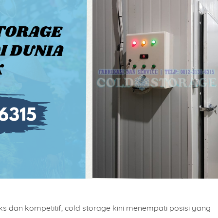
s dan kompetitif,
cold storage
kini menempati posisi yang