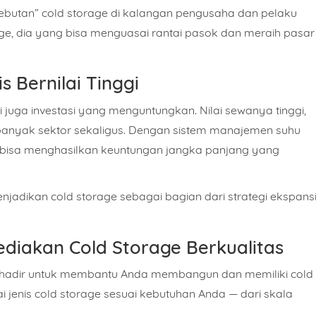
ebutan” cold storage di kalangan pengusaha dan pelaku
age, dia yang bisa menguasai rantai pasok dan meraih pasar
s Bernilai Tinggi
i juga
investasi yang menguntungkan
. Nilai sewanya tinggi,
 banyak sektor sekaligus. Dengan sistem manajemen suhu
age bisa menghasilkan keuntungan jangka panjang yang
jadikan cold storage sebagai bagian dari strategi ekspans
diakan Cold Storage Berkualitas
hadir untuk membantu Anda membangun dan memiliki cold
 jenis cold storage sesuai kebutuhan Anda — dari skala