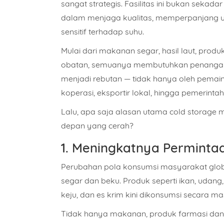
sangat strategis. Fasilitas ini bukan sekad
dalam menjaga kualitas, memperpanjang 
sensitif terhadap suhu.
Mulai dari makanan segar, hasil laut, produ
obatan, semuanya membutuhkan
penangan
menjadi rebutan
— tidak hanya oleh pemain b
koperasi, eksportir lokal, hingga pemerinta
Lalu, apa saja alasan utama cold storage m
depan yang cerah?
1. Meningkatnya Permintaa
Perubahan pola konsumsi masyarakat glo
segar dan beku. Produk seperti ikan, udang
keju, dan es krim kini dikonsumsi secara ma
Tidak hanya makanan,
produk farmasi dan