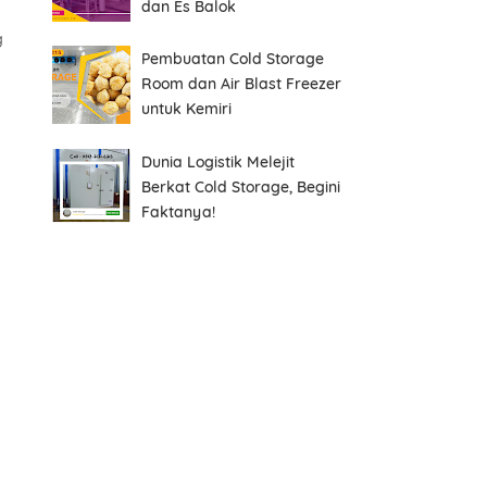
dan Es Balok
g
Pembuatan Cold Storage
Room dan Air Blast Freezer
untuk Kemiri
Dunia Logistik Melejit
Berkat Cold Storage, Begini
Faktanya!