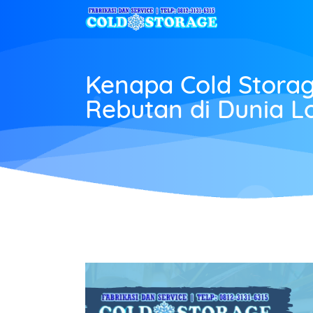
Kenapa Cold Storag
Rebutan di Dunia Lo