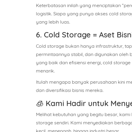
Keterbatasan inilah yang menciptakan “per
logistik. Siapa yang punya akses cold stor
yang lebih luas.
6. Cold Storage = Aset Bisni
Cold storage bukan hanya infrastruktur, tap
permintaannya stabil, dan digunakan oleh
yang baik dan efisiensi energi, cold stor
menarik.
Itulah mengapa banyak perusahaan kini men
dan diversifikasi bisnis mereka.
🧊
Kami Hadir untuk Menye
Melihat kebutuhan yang begitu besar,
kami 
storage sendiri
. Kami menyediakan berbagai
kecil, menengah, hingga industri besar.