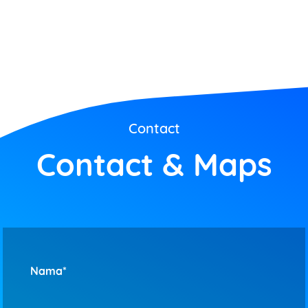
Contact
Contact & Maps
Nama*