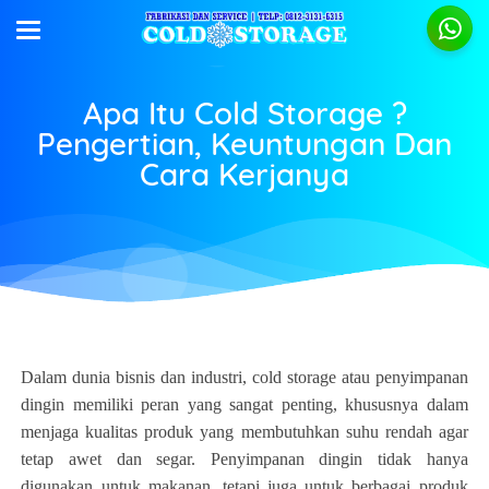
Apa Itu Cold Storage ?
Pengertian, Keuntungan Dan
Cara Kerjanya
Dalam dunia bisnis dan industri, cold storage atau penyimpanan
dingin memiliki peran yang sangat penting, khususnya dalam
menjaga kualitas produk yang membutuhkan suhu rendah agar
tetap awet dan segar. Penyimpanan dingin tidak hanya
digunakan untuk makanan, tetapi juga untuk berbagai produk