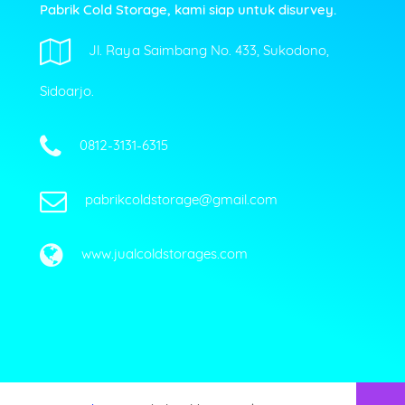
Pabrik Cold Storage, kami siap untuk disurvey.
Jl. Raya Saimbang No. 433, Sukodono,
Sidoarjo.
0812-3131-6315
pabrikcoldstorage@gmail.com
www.jualcoldstorages.com